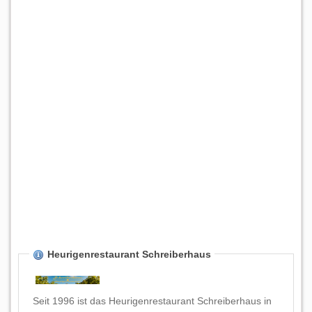
Heurigenrestaurant Schreiberhaus
Seit 1996 ist das Heurigenrestaurant Schreiberhaus in