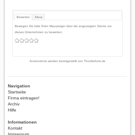
Bewerten
Alexa
Bewegen Sie bitte Ihren Mauszeiger über die angezeigten Sterne um
dieses Unternehmen zu bewerten:
Screenshots werden bereitgestellt von
Thumbshots.de
Navigation
Startseite
Firma eintragen!
Archiv
Hilfe
Informationen
Kontakt
Impressum