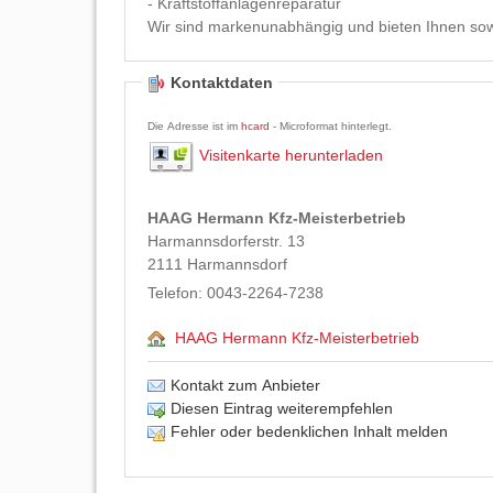
- Kraftstoffanlagenreparatur
Wir sind markenunabhängig und bieten Ihnen sowo
Kontaktdaten
Die Adresse ist im
hcard
- Microformat hinterlegt.
Visitenkarte herunterladen
HAAG Hermann Kfz-Meisterbetrieb
Harmannsdorferstr. 13
2111
Harmannsdorf
Telefon:
0043-2264-7238
HAAG Hermann Kfz-Meisterbetrieb
Kontakt zum Anbieter
Diesen Eintrag weiterempfehlen
Fehler oder bedenklichen Inhalt melden