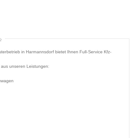
rbetrieb in Harmannsdorf bietet Ihnen Full-Service Kfz-
g aus unseren Leistungen:
euwagen