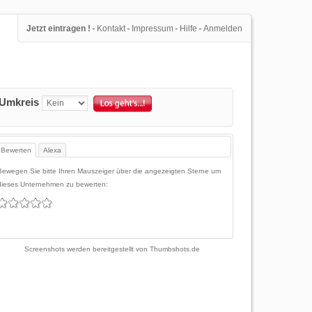
-
-
-
-
Jetzt eintragen !
Kontakt
Impressum
Hilfe
Anmelden
Umkreis
Bewerten
Alexa
Bewegen Sie bitte Ihren Mauszeiger über die angezeigten Sterne um
dieses Unternehmen zu bewerten:
Screenshots werden bereitgestellt von
Thumbshots.de