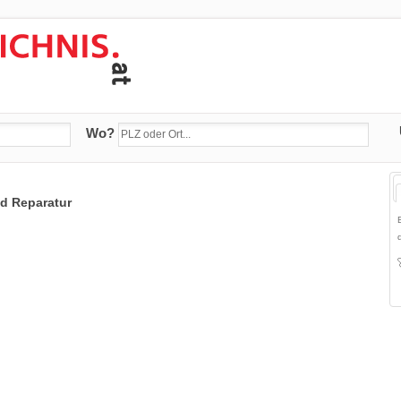
Wo?
nd Reparatur