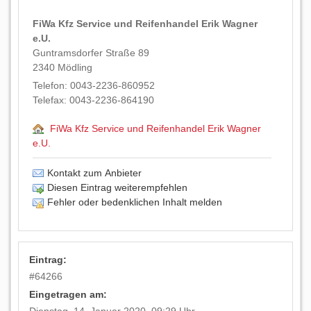
FiWa Kfz Service und Reifenhandel Erik Wagner
e.U.
Guntramsdorfer Straße 89
2340
Mödling
Telefon:
0043-2236-860952
Telefax:
0043-2236-864190
FiWa Kfz Service und Reifenhandel Erik Wagner
e.U.
Kontakt zum Anbieter
Diesen Eintrag weiterempfehlen
Fehler oder bedenklichen Inhalt melden
Eintrag:
#
64266
Eingetragen am: