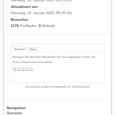
Dienstag, 14. Januar 2020, 09:29 Uhr
Aktualisiert am:
Dienstag, 14. Januar 2020, 09:29 Uhr
Besucher:
1176
Profilseite /
2
Website
Bewerten
Alexa
Bewegen Sie bitte Ihren Mauszeiger über die angezeigten Sterne um
dieses Unternehmen zu bewerten:
Screenshots werden bereitgestellt von
Thumbshots.de
Navigation
Startseite