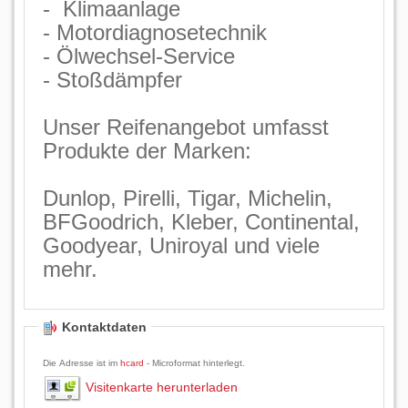
- Klimaanlage
- Motordiagnosetechnik
- Ölwechsel-Service
- Stoßdämpfer
Unser Reifenangebot umfasst
Produkte der Marken:
Dunlop, Pirelli, Tigar, Michelin,
BFGoodrich, Kleber, Continental,
Goodyear, Uniroyal und viele
mehr.
Kontaktdaten
Die Adresse ist im
hcard
- Microformat hinterlegt.
Visitenkarte herunterladen