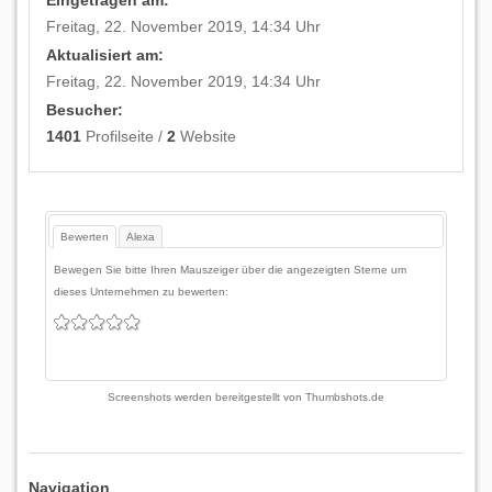
Eingetragen am:
Freitag, 22. November 2019, 14:34 Uhr
Aktualisiert am:
Freitag, 22. November 2019, 14:34 Uhr
Besucher:
1401
Profilseite /
2
Website
Bewerten
Alexa
Bewegen Sie bitte Ihren Mauszeiger über die angezeigten Sterne um
dieses Unternehmen zu bewerten:
Screenshots werden bereitgestellt von
Thumbshots.de
Navigation