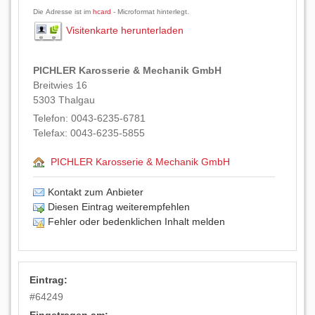
Die Adresse ist im
hcard
- Microformat hinterlegt.
Visitenkarte herunterladen
PICHLER Karosserie & Mechanik GmbH
Breitwies 16
5303
Thalgau
Telefon:
0043-6235-6781
Telefax:
0043-6235-5855
PICHLER Karosserie & Mechanik GmbH
Kontakt zum Anbieter
Diesen Eintrag weiterempfehlen
Fehler oder bedenklichen Inhalt melden
Eintrag:
#
64249