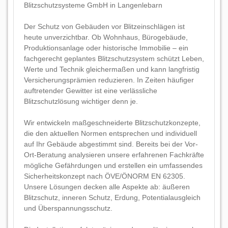
Blitzschutzsysteme GmbH in Langenlebarn
Der Schutz von Gebäuden vor Blitzeinschlägen ist
heute unverzichtbar. Ob Wohnhaus, Bürogebäude,
Produktionsanlage oder historische Immobilie – ein
fachgerecht geplantes Blitzschutzsystem schützt Leben,
Werte und Technik gleichermaßen und kann langfristig
Versicherungsprämien reduzieren. In Zeiten häufiger
auftretender Gewitter ist eine verlässliche
Blitzschutzlösung wichtiger denn je.
Wir entwickeln maßgeschneiderte Blitzschutzkonzepte,
die den aktuellen Normen entsprechen und individuell
auf Ihr Gebäude abgestimmt sind. Bereits bei der Vor-
Ort-Beratung analysieren unsere erfahrenen Fachkräfte
mögliche Gefährdungen und erstellen ein umfassendes
Sicherheitskonzept nach ÖVE/ÖNORM EN 62305.
Unsere Lösungen decken alle Aspekte ab: äußeren
Blitzschutz, inneren Schutz, Erdung, Potentialausgleich
und Überspannungsschutz.