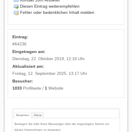
Kontakt zum Anbieter
Diesen Eintrag weiterempfehlen
Fehler oder bedenklichen Inhalt melden
Eintrag:
#
64236
Eingetragen am:
Dienstag, 22. Oktober 2019, 12:16 Uhr
Aktualisiert am:
Freitag, 12. September 2025, 13:17 Uhr
Besucher:
1033
Profilseite /
1
Website
Bewerten
Alexa
Bewegen Sie bitte Ihren Mauszeiger über die angezeigten Sterne um
dieses Unternehmen zu bewerten: