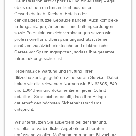
Die Installation erfolgt präzise und zuverlässig – egal,
ob es sich um ein Einfamilienhaus, einen
Gewerbebetrieb, Kirchen, Hotels oder
denkmalgeschützte Gebäude handelt. Auch komplexe
Erdungsanlagen, Antennen- und Lüftungserdungen
sowie Potentialausgleichsverbindungen setzen wir
professionell um. Überspannungsschutzsysteme
schützen zusätzlich elektrische und elektronische
Geräte vor Spannungsspitzen, sodass Ihre gesamte
Infrastruktur gesichert ist.
Regelmäßige Wartung und Prüfung Ihrer
Blitzschutzanlage gehören zu unserem Service. Dabei
halten wir alle relevanten Normen wie EN 62305, E49
und E8049 ein und dokumentieren jeden Schritt
detailliert. So ist sichergestellt, dass Ihre Anlage
dauerhaft den höchsten Sicherheitsstandards
entspricht.
Wir unterstützen Sie außerdem bei der Planung,
erstellen unverbindliche Angebote und beraten
umfassend zu allen Maßnahmen rund um Blitzschutz