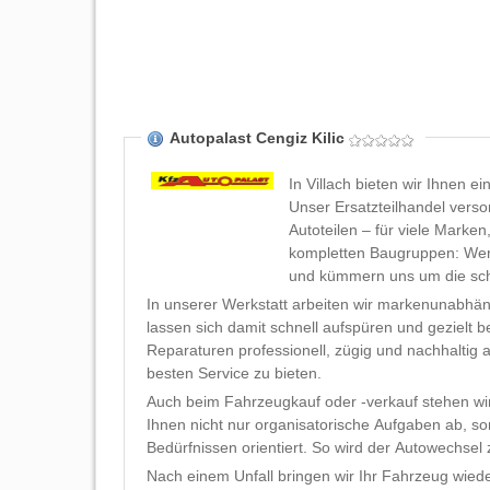
Autopalast Cengiz Kilic
In Villach bieten wir Ihnen e
Unser Ersatzteilhandel verso
Autoteilen – für viele Marke
kompletten Baugruppen: Wenn
und kümmern uns um die sch
In unserer Werkstatt arbeiten wir markenunabhä
lassen sich damit schnell aufspüren und gezielt 
Reparaturen professionell, zügig und nachhaltig
besten Service zu bieten.
Auch beim Fahrzeugkauf oder -verkauf stehen wi
Ihnen nicht nur organisatorische Aufgaben ab, so
Bedürfnissen orientiert. So wird der Autowechse
Nach einem Unfall bringen wir Ihr Fahrzeug wied