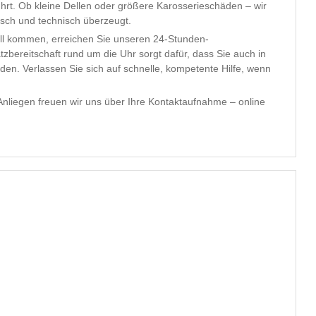
hrt. Ob kleine Dellen oder größere Karosserieschäden – wir
tisch und technisch überzeugt.
all kommen, erreichen Sie unseren 24-Stunden-
atzbereitschaft rund um die Uhr sorgt dafür, dass Sie auch in
en. Verlassen Sie sich auf schnelle, kompetente Hilfe, wenn
 Anliegen freuen wir uns über Ihre Kontaktaufnahme – online