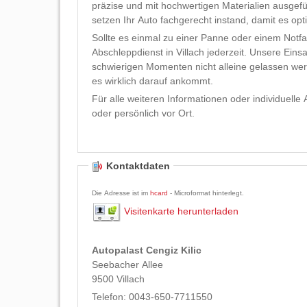
präzise und mit hochwertigen Materialien ausgefü
setzen Ihr Auto fachgerecht instand, damit es op
Sollte es einmal zu einer Panne oder einem Notf
Abschleppdienst in Villach jederzeit. Unsere Eins
schwierigen Momenten nicht alleine gelassen werd
es wirklich darauf ankommt.
Für alle weiteren Informationen oder individuelle
oder persönlich vor Ort.
Kontaktdaten
Die Adresse ist im
hcard
- Microformat hinterlegt.
Visitenkarte herunterladen
Autopalast Cengiz Kilic
Seebacher Allee
9500
Villach
Telefon:
0043-650-7711550