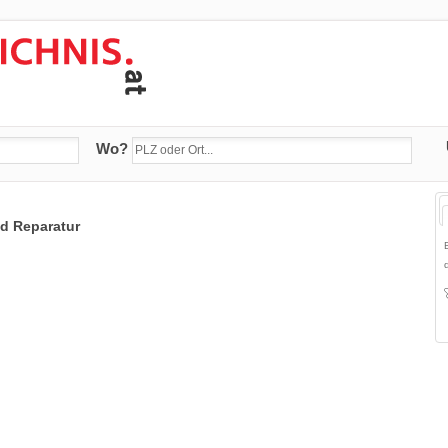
Wo?
nd Reparatur