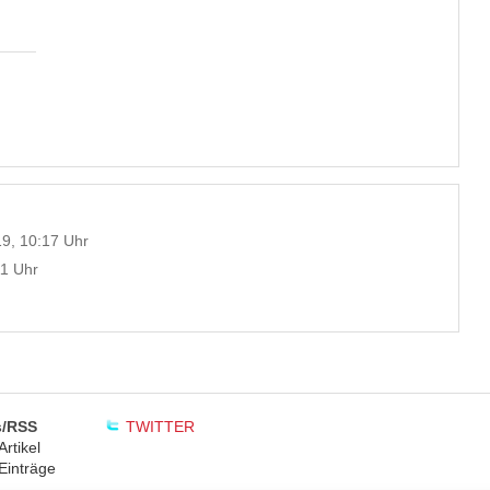
9, 10:17 Uhr
11 Uhr
/RSS
TWITTER
rtikel
Einträge