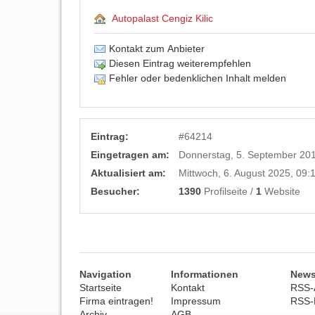
Autopalast Cengiz Kilic
Kontakt zum Anbieter
Diesen Eintrag weiterempfehlen
Fehler oder bedenklichen Inhalt melden
Eintrag:
#
64214
Eingetragen am:
Donnerstag, 5. September 201
Aktualisiert am:
Mittwoch, 6. August 2025, 09:
Besucher:
1390
Profilseite /
1
Website
Navigation
Informationen
News
Startseite
Kontakt
RSS-A
Firma eintragen!
Impressum
RSS-
Archiv
AGB