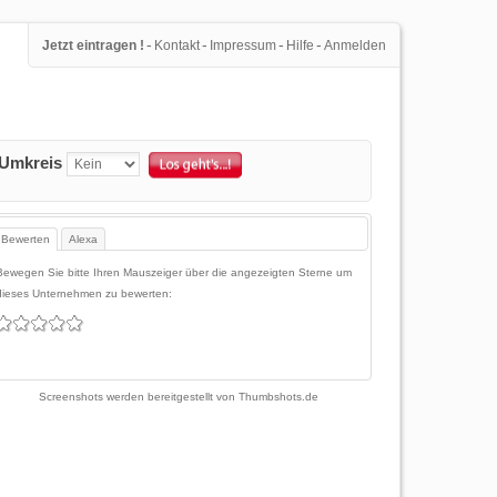
-
-
-
-
Jetzt eintragen !
Kontakt
Impressum
Hilfe
Anmelden
Umkreis
Bewerten
Alexa
Bewegen Sie bitte Ihren Mauszeiger über die angezeigten Sterne um
dieses Unternehmen zu bewerten:
Screenshots werden bereitgestellt von
Thumbshots.de