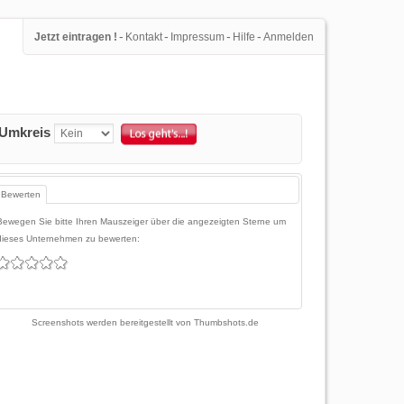
-
-
-
-
Jetzt eintragen !
Kontakt
Impressum
Hilfe
Anmelden
Umkreis
Bewerten
Bewegen Sie bitte Ihren Mauszeiger über die angezeigten Sterne um
dieses Unternehmen zu bewerten:
Screenshots werden bereitgestellt von
Thumbshots.de