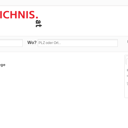
Wo?
ege