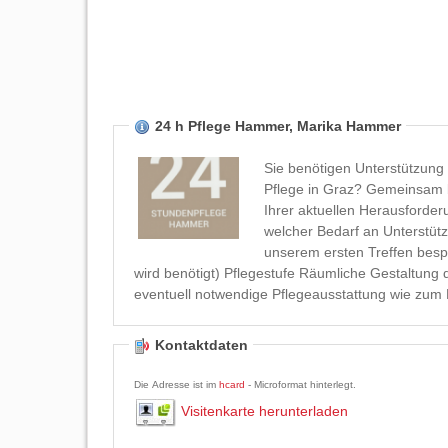
24 h Pflege Hammer, Marika Hammer
Sie benötigen Unterstützung 
Pflege in Graz? Gemeinsam b
Ihrer aktuellen Herausforde
welcher Bedarf an Unterstütz
unserem ersten Treffen besprochen: Diagnose Anamnese Bedarfserheb
wird benötigt) Pflegestufe Räumliche Gestaltun
eventuell notwendige Pflegeausstattung wie zum Be
Kontaktdaten
Die Adresse ist im
hcard
- Microformat hinterlegt.
Visitenkarte herunterladen