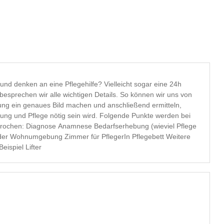
und denken an eine Pflegehilfe? Vielleicht sogar eine 24h
esprechen wir alle wichtigen Details. So können wir uns von
rung ein genaues Bild machen und anschließend ermitteln,
ung und Pflege nötig sein wird. Folgende Punkte werden bei
ung (wieviel Pflege
g der Wohnumgebung Zimmer für PflegerIn Pflegebett Weitere
ispiel Lifter