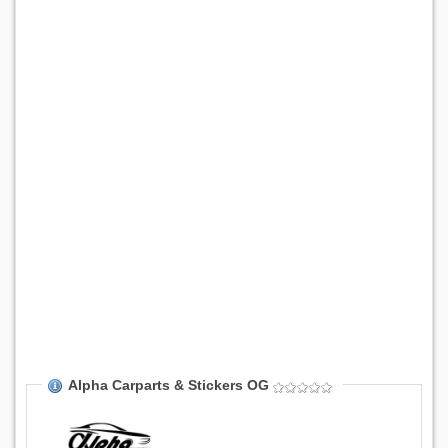
Alpha Carparts & Stickers OG