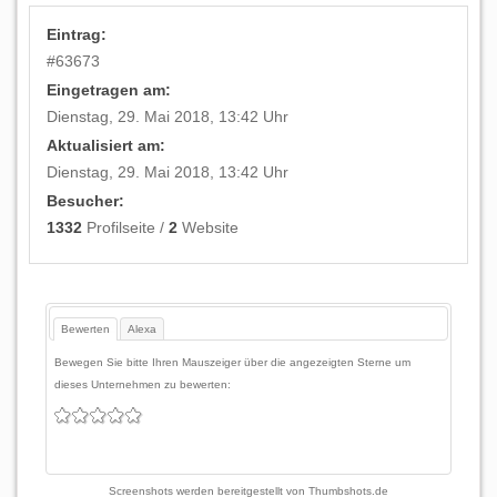
Eintrag:
#
63673
Eingetragen am:
Dienstag, 29. Mai 2018, 13:42 Uhr
Aktualisiert am:
Dienstag, 29. Mai 2018, 13:42 Uhr
Besucher:
1332
Profilseite /
2
Website
Bewerten
Alexa
Bewegen Sie bitte Ihren Mauszeiger über die angezeigten Sterne um
dieses Unternehmen zu bewerten:
Screenshots werden bereitgestellt von
Thumbshots.de