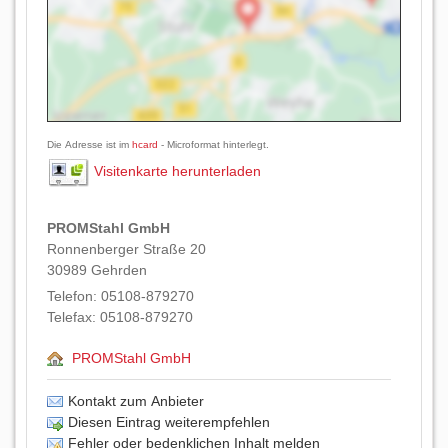
Die Adresse ist im
hcard
- Microformat hinterlegt.
Visitenkarte herunterladen
PROMStahl GmbH
Ronnenberger Straße 20
30989
Gehrden
Telefon:
05108-879270
Telefax:
05108-879270
PROMStahl GmbH
Kontakt zum Anbieter
Diesen Eintrag weiterempfehlen
Fehler oder bedenklichen Inhalt melden