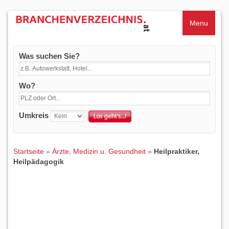
Menu
Was suchen Sie?
Wo?
Umkreis
Startseite
»
Ärzte, Medizin u. Gesundheit
»
Heilpraktiker,
Heilpädagogik