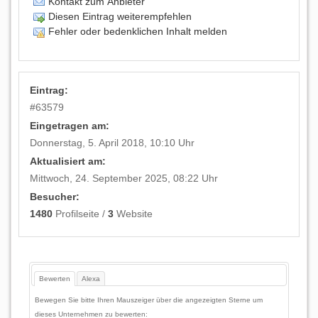
Kontakt zum Anbieter
Diesen Eintrag weiterempfehlen
Fehler oder bedenklichen Inhalt melden
Eintrag:
#
63579
Eingetragen am:
Donnerstag, 5. April 2018, 10:10 Uhr
Aktualisiert am:
Mittwoch, 24. September 2025, 08:22 Uhr
Besucher:
1480
Profilseite /
3
Website
Bewerten
Alexa
Bewegen Sie bitte Ihren Mauszeiger über die angezeigten Sterne um
dieses Unternehmen zu bewerten: