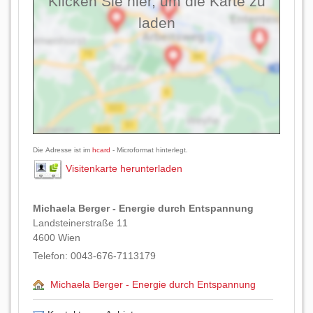
Klicken Sie hier, um die Karte zu
laden
Die Adresse ist im
hcard
- Microformat hinterlegt.
Visitenkarte herunterladen
Michaela Berger - Energie durch Entspannung
Landsteinerstraße 11
4600
Wien
Telefon:
0043-676-7113179
Michaela Berger - Energie durch Entspannung