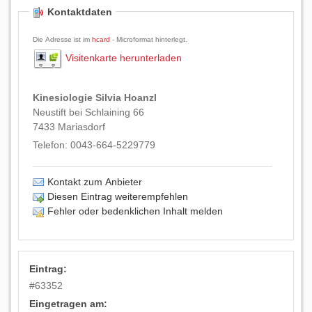
Kontaktdaten
Die Adresse ist im
hcard
- Microformat hinterlegt.
Visitenkarte herunterladen
Kinesiologie Silvia Hoanzl
Neustift bei Schlaining 66
7433
Mariasdorf
Telefon:
0043-664-5229779
Kontakt zum Anbieter
Diesen Eintrag weiterempfehlen
Fehler oder bedenklichen Inhalt melden
Eintrag:
#
63352
Eingetragen am: