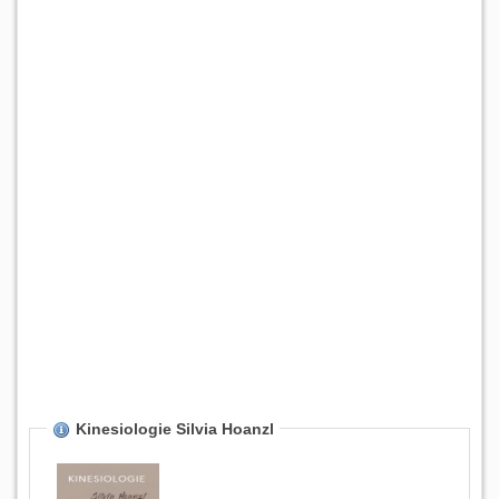
Kinesiologie Silvia Hoanzl