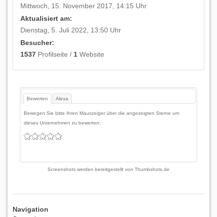
Mittwoch, 15. November 2017, 14:15 Uhr
Aktualisiert am:
Dienstag, 5. Juli 2022, 13:50 Uhr
Besucher:
1537
Profilseite /
1
Website
Bewerten
Alexa
Bewegen Sie bitte Ihren Mauszeiger über die angezeigten Sterne um
dieses Unternehmen zu bewerten:
Screenshots werden bereitgestellt von
Thumbshots.de
Navigation