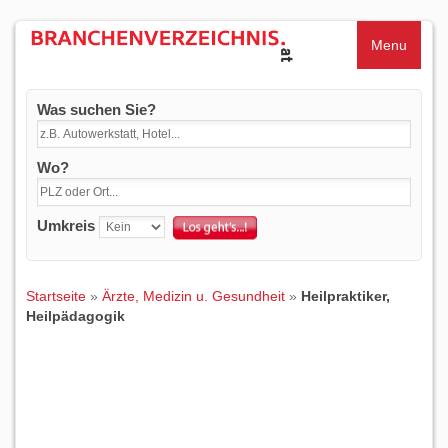
Menu
Was suchen Sie?
Wo?
Umkreis
Startseite
»
Ärzte, Medizin u. Gesundheit
»
Heilpraktiker,
Heilpädagogik