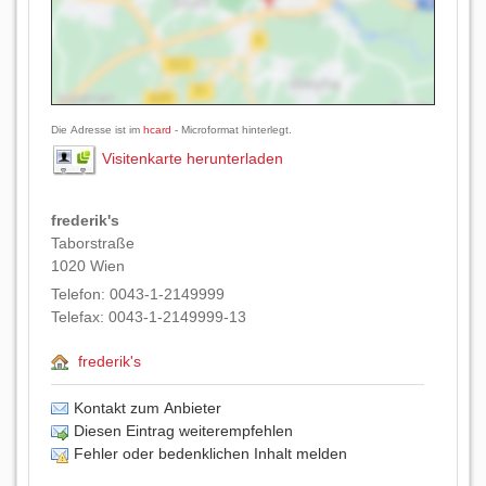
Die Adresse ist im
hcard
- Microformat hinterlegt.
Visitenkarte herunterladen
frederik's
Taborstraße
1020
Wien
Telefon:
0043-1-2149999
Telefax:
0043-1-2149999-13
frederik's
Kontakt zum Anbieter
Diesen Eintrag weiterempfehlen
Fehler oder bedenklichen Inhalt melden