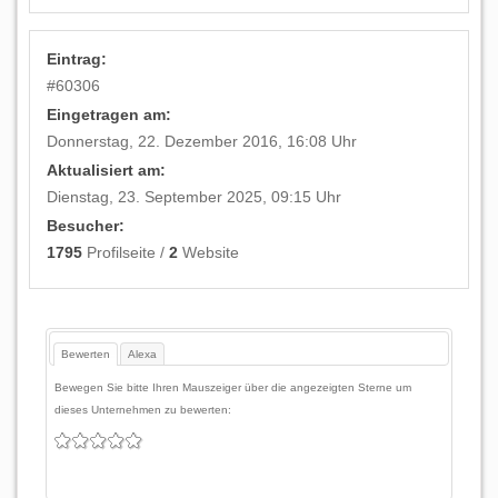
Eintrag:
#
60306
Eingetragen am:
Donnerstag, 22. Dezember 2016, 16:08 Uhr
Aktualisiert am:
Dienstag, 23. September 2025, 09:15 Uhr
Besucher:
1795
Profilseite /
2
Website
Bewerten
Alexa
Bewegen Sie bitte Ihren Mauszeiger über die angezeigten Sterne um
dieses Unternehmen zu bewerten: