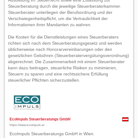
Ausbildung im Steuerrecht sowie eine Zulassung zur
Steuerberatung durch die jeweilige Steuerberaterkammer.
Steuerberater unterliegen der Berufsordnung und der
Verschwiegenheitspflicht, um die Vertraulichkeit der
Informationen ihrer Mandanten zu wahren.
Die Kosten für die Dienstleistungen eines Steuerberaters
richten sich nach dem Steuerberatungsgesetz und werden
üblicherweise nach Honorarvereinbarungen oder den
gesetzlichen Gebühren (Steuerberatervergütungsverordnung)
abgerechnet. Die Zusammenarbeit mit einem Steuerberater
kann dazu beitragen, steuerliche Risiken zu minimieren,
Steuern zu sparen und eine rechtssichere Erfüllung
steuerlicher Pflichten sicherzustellen.
EcoImpuls Steuerberatungs GmbH
https://www.ecoimpuls.at
EcoImpuls Steuerberatungs GmbH in Wien.