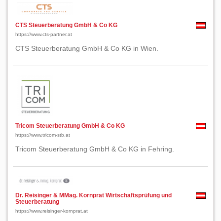
CTS Steuerberatung GmbH & Co KG
https://www.cts-partner.at
CTS Steuerberatung GmbH & Co KG in Wien.
Tricom Steuerberatung GmbH & Co KG
https://www.tricom-stb.at
Tricom Steuerberatung GmbH & Co KG in Fehring.
Dr. Reisinger & MMag. Kornprat Wirtschaftsprüfung und
Steuerberatung
https://www.reisinger-kornprat.at