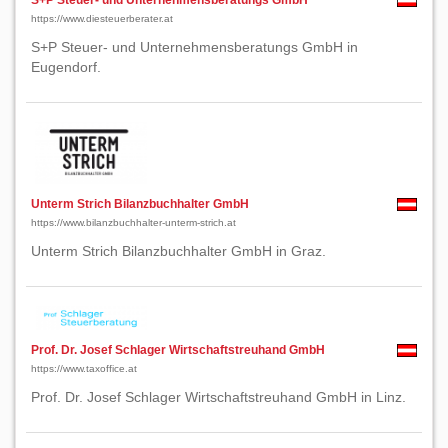
S+P Steuer- und Unternehmensberatungs GmbH
https://www.diesteuerberater.at
S+P Steuer- und Unternehmensberatungs GmbH in
Eugendorf.
Unterm Strich Bilanzbuchhalter GmbH
https://www.bilanzbuchhalter-unterm-strich.at
Unterm Strich Bilanzbuchhalter GmbH in Graz.
Prof. Dr. Josef Schlager Wirtschaftstreuhand GmbH
https://www.taxoffice.at
Prof. Dr. Josef Schlager Wirtschaftstreuhand GmbH in Linz.