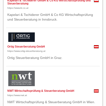
Kapelari & Tschiderer GmbH & Co KG Wirtschaftsprüfung und
Steuerberatung
https://www.kt.co.at
Kapelari & Tschiderer GmbH & Co KG Wirtschaftsprüfung
und Steuerberatung in Innsbruck.
Ortig Steuerberatung GmbH
https://www.ortig-steuerberatung.at
Ortig Steuerberatung GmbH in Graz.
NWT Wirtschaftsprüfung & Steuerberatung GmbH
https://www.nwt.at
NWT Wirtschaftsprüfung & Steuerberatung GmbH in Wien.