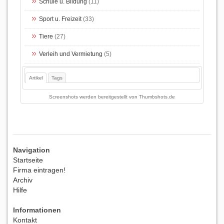
Schule u. Bildung
(11)
Sport u. Freizeit
(33)
Tiere
(27)
Verleih und Vermietung
(5)
Artikel
Tags
Screenshots werden bereitgestellt von
Thumbshots.de
Navigation
Startseite
Firma eintragen!
Archiv
Hilfe
Informationen
Kontakt